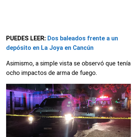
PUEDES LEER:
Dos baleados frente a un
depósito en La Joya en Cancún
Asimismo, a simple vista se observó que tenía
ocho impactos de arma de fuego.