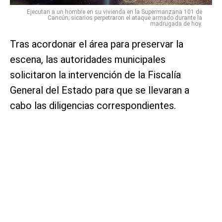
Ejecutan a un hombre en su vivienda en la Supermanzana 101 de
Cancún; sicarios perpetraron el ataque armado durante la
madrugada de hoy.
Tras acordonar el área para preservar la
escena, las autoridades municipales
solicitaron la intervención de la Fiscalía
General del Estado para que se llevaran a
cabo las diligencias correspondientes.