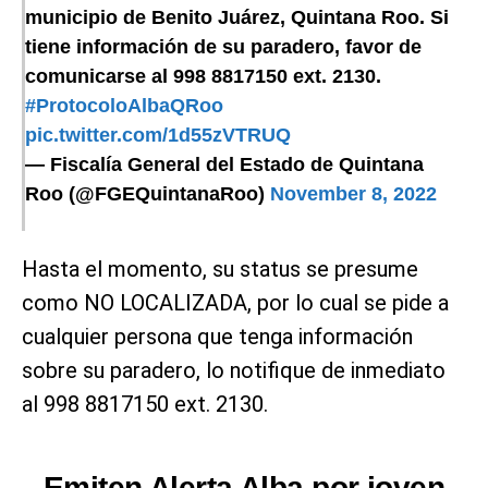
municipio de Benito Juárez, Quintana Roo. Si
tiene información de su paradero, favor de
comunicarse al 998 8817150 ext. 2130.
#ProtocoloAlbaQRoo
pic.twitter.com/1d55zVTRUQ
— Fiscalía General del Estado de Quintana
Roo (@FGEQuintanaRoo)
November 8, 2022
Hasta el momento, su status se presume
como NO LOCALIZADA, por lo cual se pide a
cualquier persona que tenga información
sobre su paradero, lo notifique de inmediato
al 998 8817150 ext. 2130.
Emiten Alerta Alba por joven