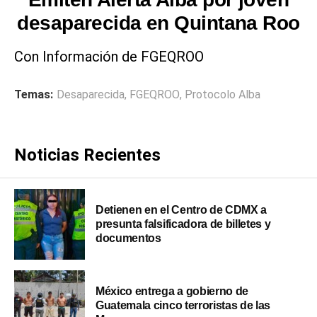
desaparecida en Quintana Roo
Con Información de FGEQROO
Temas:
Desaparecida
,
FGEQROO
,
Protocolo Alba
Noticias Recientes
Detienen en el Centro de CDMX a
presunta falsificadora de billetes y
documentos
México entrega a gobierno de
Guatemala cinco terroristas de las