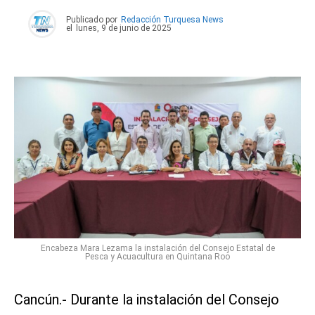
Publicado por
Redacción Turquesa News
el
lunes, 9 de junio de 2025
Encabeza Mara Lezama la instalación del Consejo Estatal de
Pesca y Acuacultura en Quintana Roo
Cancún.- Durante la instalación del Consejo