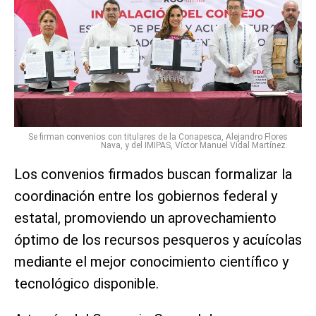
Se firman convenios con titulares de la Conapesca, Alejandro Flores
Nava, y del IMIPAS, Víctor Manuel Vidal Martínez.
Los convenios firmados buscan formalizar la
coordinación entre los gobiernos federal y
estatal, promoviendo un aprovechamiento
óptimo de los recursos pesqueros y acuícolas
mediante el mejor conocimiento científico y
tecnológico disponible.