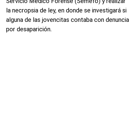
Servicio Médico Forense (Semefo) y realizar
la necropsia de ley, en donde se investigará si
alguna de las jovencitas contaba con denuncia
por desaparición.