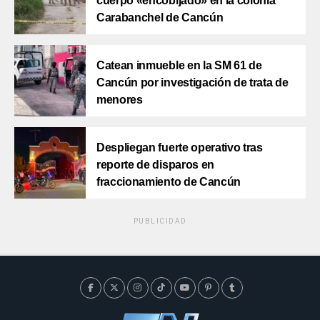
cuerpo «encobijado» en la colonia
Carabanchel de Cancún
Catean inmueble en la SM 61 de
Cancún por investigación de trata de
menores
Despliegan fuerte operativo tras
reporte de disparos en
fraccionamiento de Cancún
PUBLICIDAD