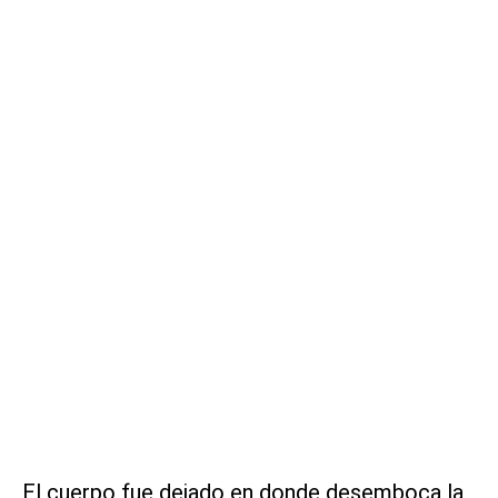
El cuerpo fue dejado en donde desemboca la