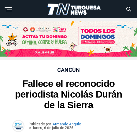
CANCÚN
Fallece el reconocido
periodista Nicolás Durán
de la Sierra
Publicado por
Armando Angulo
el
lunes, 6 de julio de 2026