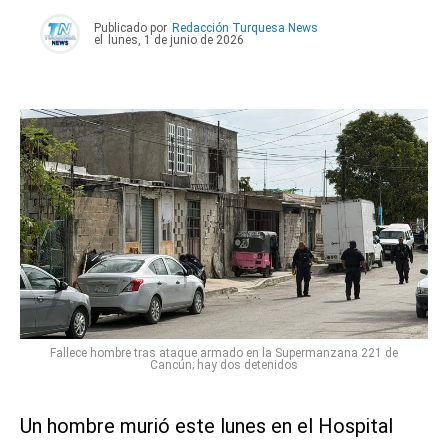
Publicado por
Redacción Turquesa News
el
lunes, 1 de junio de 2026
Fallece hombre tras ataque armado en la Supermanzana 221 de
Cancún; hay dos detenidos
Un hombre murió este lunes en el Hospital