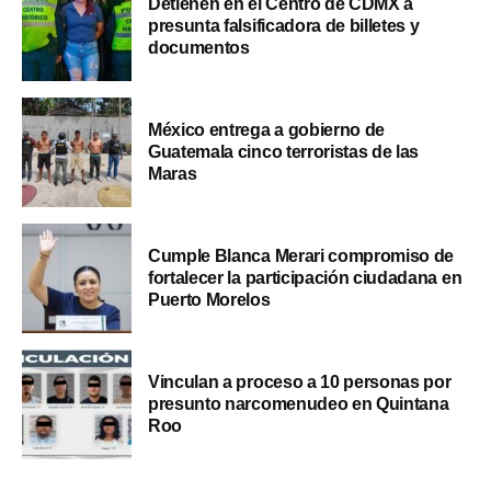
Detienen en el Centro de CDMX a
presunta falsificadora de billetes y
documentos
México entrega a gobierno de
Guatemala cinco terroristas de las
Maras
Cumple Blanca Merari compromiso de
fortalecer la participación ciudadana en
Puerto Morelos
Vinculan a proceso a 10 personas por
presunto narcomenudeo en Quintana
Roo