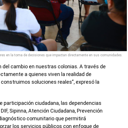
jeres en la toma de decisiones que impactan directamente en sus comunidades.
n del cambio en nuestras colonias. A través de
tamente a quienes viven la realidad de
construimos soluciones reales”, expresó la
e participación ciudadana, las dependencias
DIF, Sipinna, Atención Ciudadana, Prevención
n diagnóstico comunitario que permitirá
orzar los servicios públicos con enfoque de