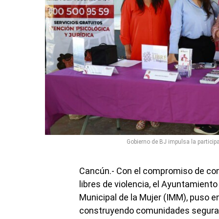
Gobierno de BJ impulsa la particip
Cancún.- Con el compromiso de cons
libres de violencia, el Ayuntamiento
Municipal de la Mujer (IMM), puso e
construyendo comunidades seguras”