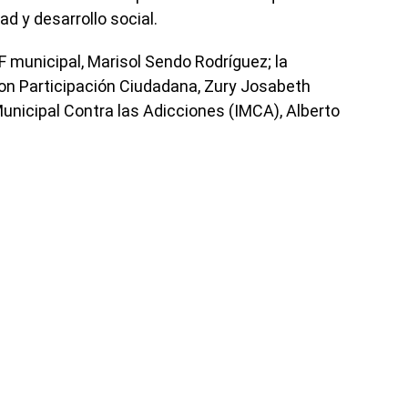
d y desarrollo social.
DIF municipal, Marisol Sendo Rodríguez; la
con Participación Ciudadana, Zury Josabeth
 Municipal Contra las Adicciones (IMCA), Alberto