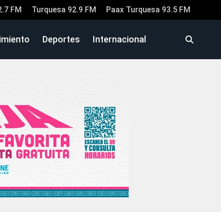
2.7 FM
Turquesa 92.9 FM
Paax Turquesa 93.5 FM
imiento
Deportes
Internacional