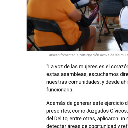
Buscan fomentar la participación activa de las mu
“La voz de las mujeres es el corazó
estas asambleas, escuchamos direc
nuestras comunidades, y desde ahí 
funcionaria.
Además de generar este ejercicio d
presentes, como Juzgados Cívicos, 
del Delito, entre otras, aplicaron u
detectar áreas de oportunidad y ref