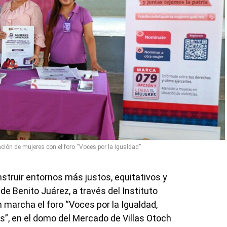
ación de mujeres con el foro “Voces por la Igualdad”
truir entornos más justos, equitativos y
 de Benito Juárez, a través del Instituto
n marcha el foro “Voces por la Igualdad,
, en el domo del Mercado de Villas Otoch