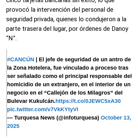
cinco tarjetas bancarias sin éxito, lo que
provocó la intervención del personal de
seguridad privada, quienes lo condujeron a la
parte trasera del lugar, por órdenes de Danoy
“N”.
#CANCÚN
| El jefe de seguridad de un antro de
la Zona Hotelera, fue vinculado a proceso tras
ser señalado como el principal responsable del
homicidio de un extranjero, en el interior de un
negocio en el “Callejón de los Milagros” del
Bulevar Kukulcán.
https://t.co/0JEWC5xA30
pic.twitter.com/v7VkKYtyVI
— Turquesa News (@infoturquesa)
October 13,
2025