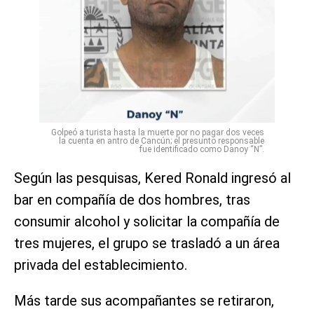
Golpeó a turista hasta la muerte por no pagar dos veces
la cuenta en antro de Cancún; el presunto responsable
fue identificado como Danoy “N”.
Según las pesquisas, Kered Ronald ingresó al
bar en compañía de dos hombres, tras
consumir alcohol y solicitar la compañía de
tres mujeres, el grupo se trasladó a un área
privada del establecimiento.
Más tarde sus acompañantes se retiraron,