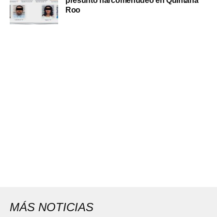
presunto narcomenudeo en Quintana
Roo
MÁS NOTICIAS