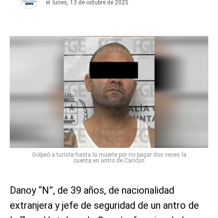
el
lunes, 13 de octubre de 2025
Golpeó a turista hasta la muerte por no pagar dos veces la
cuenta en antro de Cancún
Danoy “N”, de 39 años, de nacionalidad
extranjera y jefe de seguridad de un antro de