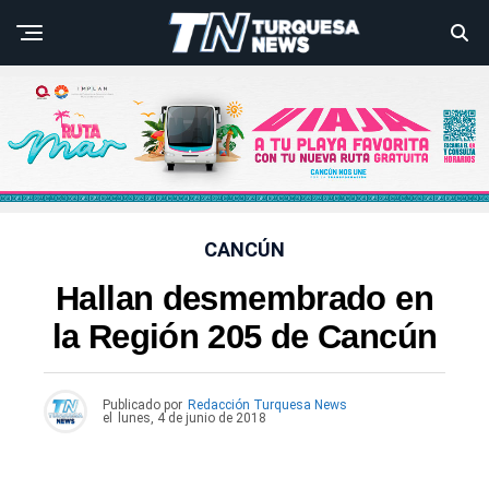
CANCÚN
Hallan desmembrado en
la Región 205 de Cancún
Publicado por
Redacción Turquesa News
el
lunes, 4 de junio de 2018