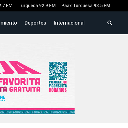
2.7 FM
Turquesa 92.9 FM
Paax Turquesa 93.5 FM
imiento
Deportes
Internacional