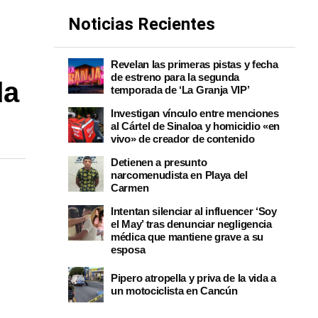
Noticias Recientes
Revelan las primeras pistas y fecha
de estreno para la segunda
da
temporada de ‘La Granja VIP’
Investigan vínculo entre menciones
al Cártel de Sinaloa y homicidio «en
vivo» de creador de contenido
Detienen a presunto
narcomenudista en Playa del
Carmen
Intentan silenciar al influencer ‘Soy
el May’ tras denunciar negligencia
médica que mantiene grave a su
esposa
Pipero atropella y priva de la vida a
un motociclista en Cancún