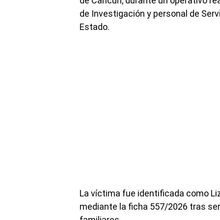
de Cancún, durante un operativo rea
de Investigación y personal de Servi
Estado.
La víctima fue identificada como L
mediante la ficha 557/2026 tras s
familiares.