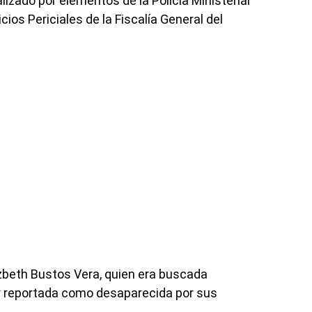
lizado por elementos de la Policía Ministerial
cios Periciales de la Fiscalía General del
izbeth Bustos Vera, quien era buscada
er reportada como desaparecida por sus