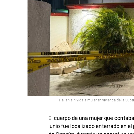
Hallan sin vida a mujer en vivienda de la S
El cuerpo de una mujer que contab
junio fue localizado enterrado en e