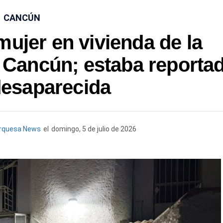
CANCÚN
mujer en vivienda de la
Cancún; estaba reporta
esaparecida
rquesa News
el
domingo, 5 de julio de 2026