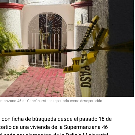
upermanzana 46 de Cancún; estaba reportada como desaparecida
a con ficha de búsqueda desde el pasado 16 de
l patio de una vivienda de la Supermanzana 46