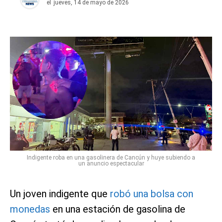
el
jueves, 14 de mayo de 2026
Indigente roba en una gasolinera de Cancún y huye subiendo a
un anuncio espectacular
Un joven indigente que
robó una bolsa con
monedas
en una estación de gasolina de