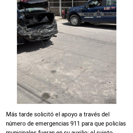
Más tarde solicitó el apoyo a través del
número de emergencias 911 para que policías
municipales fueran en su auxilio; el sujeto