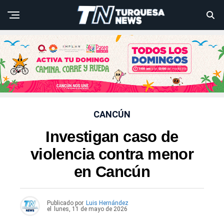
CANCÚN
Investigan caso de
violencia contra menor
en Cancún
Publicado por
Luis Hernández
el
lunes, 11 de mayo de 2026