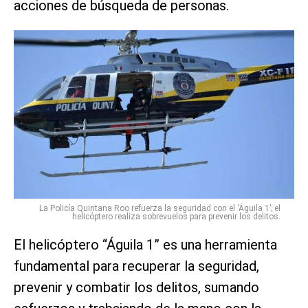
acciones de búsqueda de personas.
La Policía Quintana Roo refuerza la seguridad con el ‘Águila 1’; el
helicóptero realiza sobrevuelos para prevenir los delitos.
El helicóptero “Águila 1” es una herramienta
fundamental para recuperar la seguridad,
prevenir y combatir los delitos, sumando