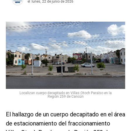
el
lunes, 22 de junio de 2026
Localizan cuerpo decapitado en Villas Otoch Paraíso en la
Región 259 de Cancún
El hallazgo de un cuerpo decapitado en el área
de estacionamiento del fraccionamiento