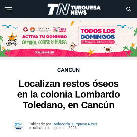
CANCÚN
Localizan restos óseos
en la colonia Lombardo
Toledano, en Cancún
Publicado por
Redacción Turquesa News
el
sábado, 4 de julio de 2026