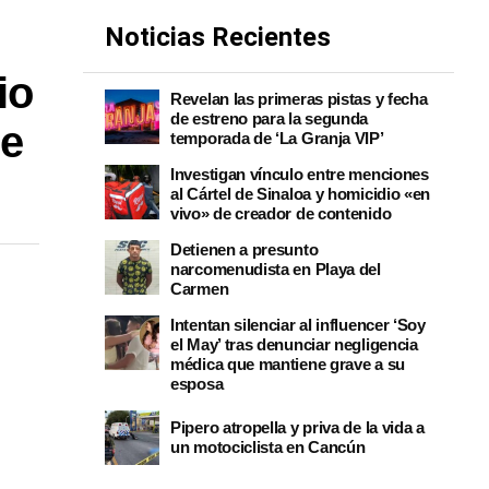
Noticias Recientes
io
Revelan las primeras pistas y fecha
de estreno para la segunda
 e
temporada de ‘La Granja VIP’
Investigan vínculo entre menciones
al Cártel de Sinaloa y homicidio «en
vivo» de creador de contenido
Detienen a presunto
narcomenudista en Playa del
Carmen
Intentan silenciar al influencer ‘Soy
el May’ tras denunciar negligencia
médica que mantiene grave a su
esposa
Pipero atropella y priva de la vida a
un motociclista en Cancún