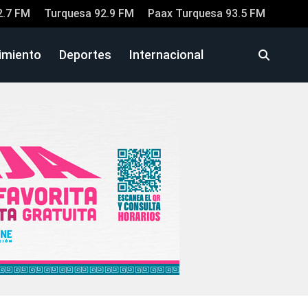
2.7 FM
Turquesa 92.9 FM
Paax Turquesa 93.5 FM
imiento
Deportes
Internacional