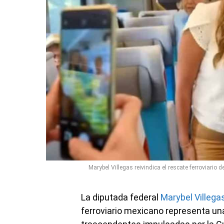
Marybel Villegas reivindica el rescate ferroviario
La diputada federal
Marybel Villeg
ferroviario mexicano representa un