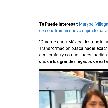
Te Puede Interesar
:
Marybel Villeg
de construir un nuevo capítulo par
“Durante años, México desmontó sus 
Transformación busca hacer exactame
economías y comunidades mediante 
uno de los grandes legados de esta 