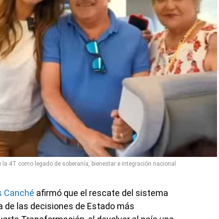
 de la 4T como legado de soberanía, bienestar e integración nacional
as Canché
afirmó que el rescate del sistema
a de las decisiones de Estado más