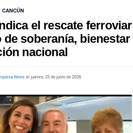
CANCÚN
ndica el rescate ferroviar
 de soberanía, bienestar
ción nacional
urquesa News
el
jueves, 25 de junio de 2026