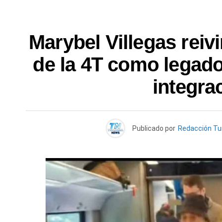
Marybel Villegas reivi
de la 4T como legado
integra
Publicado por
Redacción T