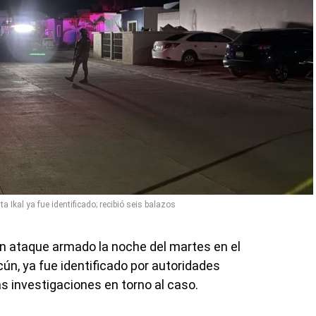
 Ikal ya fue identificado; recibió seis balazos
un ataque armado la noche del martes en el
ún, ya fue identificado por autoridades
as investigaciones en torno al caso.