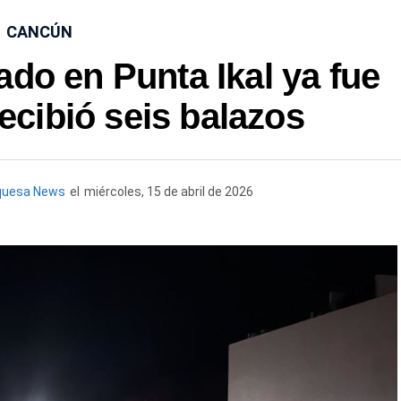
CANCÚN
ado en Punta Ikal ya fue
recibió seis balazos
quesa News
el
miércoles, 15 de abril de 2026