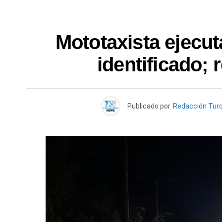
Mototaxista ejecut
identificado; 
Publicado por
Redacción Tur