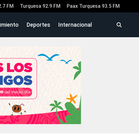
2.7 FM
Turquesa 92.9 FM
Paax Turquesa 93.5 FM
imiento
Deportes
Internacional