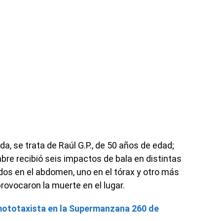
, se trata de Raúl G.P., de 50 años de edad;
bre recibió seis impactos de bala en distintas
 dos en el abdomen, uno en el tórax y otro más
provocaron la muerte en el lugar.
mototaxista en la Supermanzana 260 de