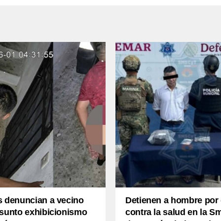
s denuncian a vecino
Detienen a hombre por 
esunto exhibicionismo
contra la salud en la S