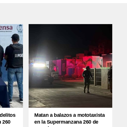
delitos
Matan a balazos a mototaxista
m 260
en la Supermanzana 260 de