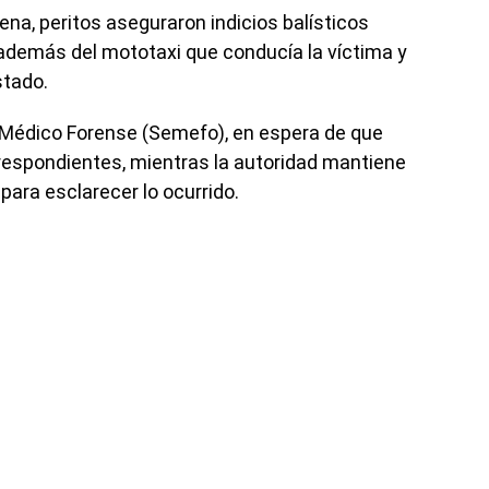
na, peritos aseguraron indicios balísticos
además del mototaxi que conducía la víctima y
stado.
 Médico Forense (Semefo), en espera de que
rrespondientes, mientras la autoridad mantiene
 para esclarecer lo ocurrido.