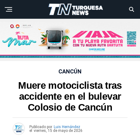
CANCÚN
Muere motociclista tras
accidente en el bulevar
Colosio de Cancún
Publicado por
Luis Hernández
el
viernes, 15 de mayo de 2026