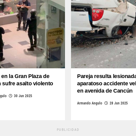
 en la Gran Plaza de
Pareja resulta lesionada
sufre asalto violento
aparatoso accidente ve
en avenida de Cancún
gulo
30 Jun 2025
Armando Angulo
28 Jun 2025
PUBLICIDAD