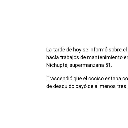
La tarde de hoy se informó sobre el
hacía trabajos de mantenimiento en
Nichupté, supermanzana 51.
Trascendió que el occiso estaba 
de descuido cayó de al menos tres m