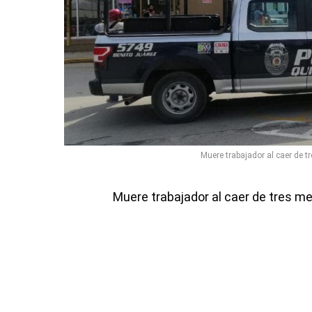
Muere trabajador al caer de t
Muere trabajador al caer de tres m