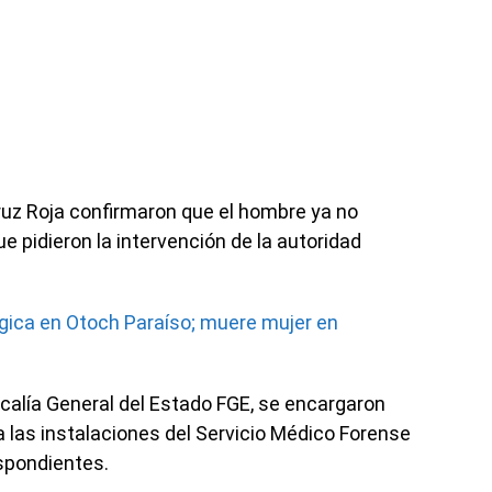
uz Roja confirmaron que el hombre ya no
ue pidieron la intervención de la autoridad
gica en Otoch Paraíso; muere mujer en
scalía General del Estado FGE, se encargaron
 a las instalaciones del Servicio Médico Forense
espondientes.