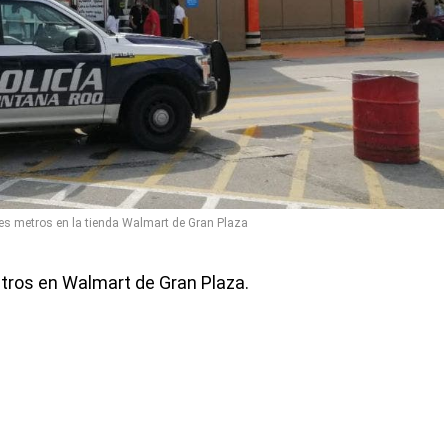
res metros en la tienda Walmart de Gran Plaza
etros en Walmart de Gran Plaza.