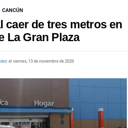
CANCÚN
l caer de tres metros en
e La Gran Plaza
ndez
el
viernes, 13 de noviembre de 2020