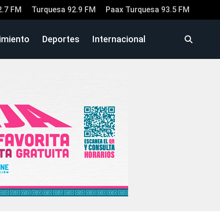
2.7 FM
Turquesa 92.9 FM
Paax Turquesa 93.5 FM
imiento
Deportes
Internacional