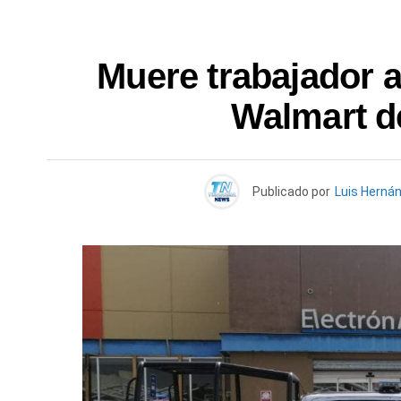
Muere trabajador a
Walmart d
Publicado por
Luis Herná