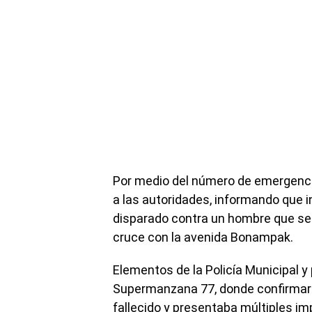
Por medio del número de emergenci
a las autoridades, informando que 
disparado contra un hombre que se e
cruce con la avenida Bonampak.
Elementos de la Policía Municipal y
Supermanzana 77, donde confirmaron
fallecido y presentaba múltiples i