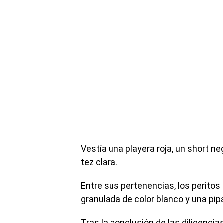
Vestía una playera roja, un short n
tez clara.
Entre sus pertenencias, los peritos
granulada de color blanco y una pip
Tras la conclusión de las diligencia