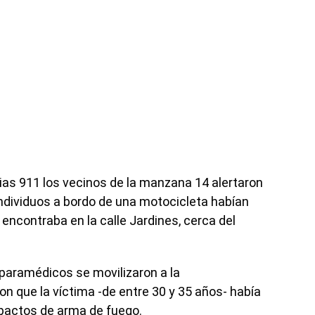
as 911 los vecinos de la manzana 14 alertaron
individuos a bordo de una motocicleta habían
ncontraba en la calle Jardines, cerca del
 paramédicos se movilizaron a la
 que la víctima -de entre 30 y 35 años- había
mpactos de arma de fuego.