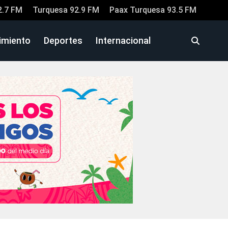
2.7 FM
Turquesa 92.9 FM
Paax Turquesa 93.5 FM
imiento
Deportes
Internacional