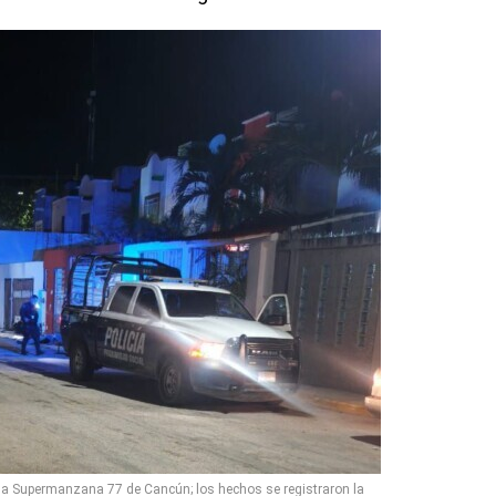
a Supermanzana 77 de Cancún; los hechos se registraron la