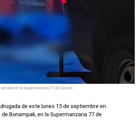
e armado en la Supermanzana 77 de Cancún
adrugada de este lunes 15 de septiembre en
es de Bonampak, en la Supermanzana 77 de