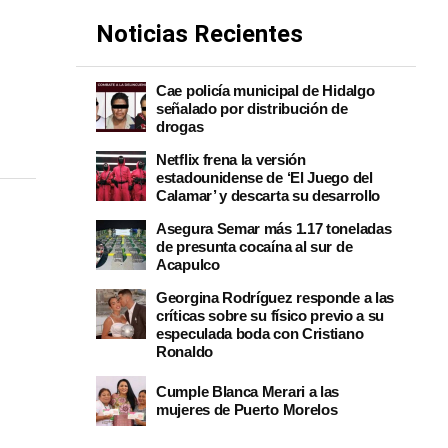
Noticias Recientes
Cae policía municipal de Hidalgo
señalado por distribución de
drogas
Netflix frena la versión
estadounidense de ‘El Juego del
Calamar’ y descarta su desarrollo
Asegura Semar más 1.17 toneladas
de presunta cocaína al sur de
Acapulco
Georgina Rodríguez responde a las
críticas sobre su físico previo a su
especulada boda con Cristiano
Ronaldo
Cumple Blanca Merari a las
mujeres de Puerto Morelos