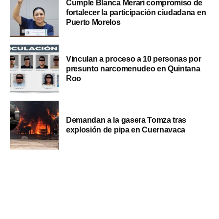
Cumple Blanca Merari compromiso de
fortalecer la participación ciudadana en
Puerto Morelos
Vinculan a proceso a 10 personas por
presunto narcomenudeo en Quintana
Roo
Demandan a la gasera Tomza tras
explosión de pipa en Cuernavaca