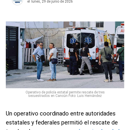
el
lunes, 29 de junio de 2026
Operativo de policía estatal permite rescate de tres
secuestrados en Cancún Foto: Luis Hernández
Un operativo coordinado entre autoridades
estatales y federales permitió el rescate de