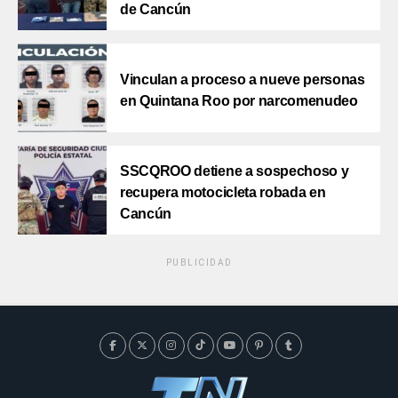
de Cancún
Vinculan a proceso a nueve personas
en Quintana Roo por narcomenudeo
SSCQROO detiene a sospechoso y
recupera motocicleta robada en
Cancún
PUBLICIDAD