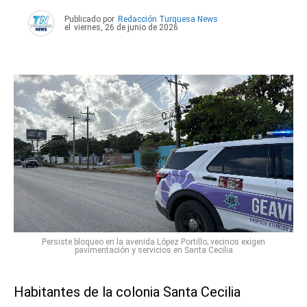
Publicado por
Redacción Turquesa News
el
viernes, 26 de junio de 2026
Persiste bloqueo en la avenida López Portillo; vecinos exigen
pavimentación y servicios en Santa Cecilia
Habitantes de la colonia Santa Cecilia