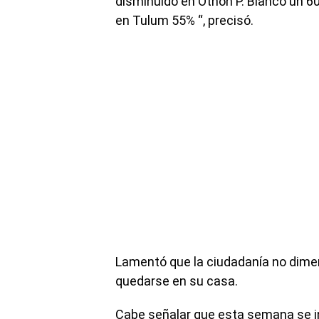
disminuido en Othón P. Blanco un 60
en Tulum 55% “, precisó.
Lamentó que la ciudadanía no dimen
quedarse en su casa.
Cabe señalar que esta semana se ini