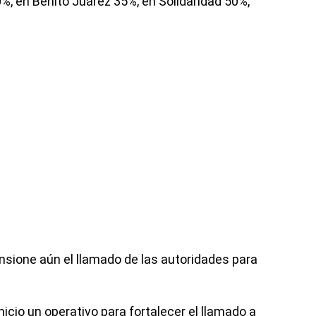
%, en Benito Juárez 35%, en Solidaridad 50%,
sione aún el llamado de las autoridades para
cio un operativo para fortalecer el llamado a