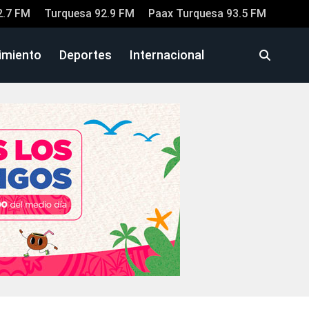
2.7 FM
Turquesa 92.9 FM
Paax Turquesa 93.5 FM
imiento
Deportes
Internacional