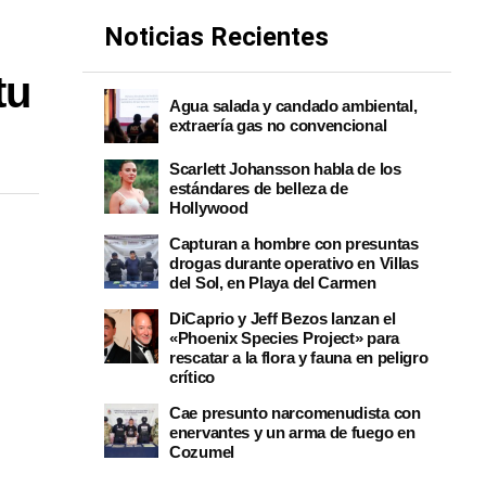
Noticias Recientes
tu
Agua salada y candado ambiental,
extraería gas no convencional
Scarlett Johansson habla de los
estándares de belleza de
Hollywood
Capturan a hombre con presuntas
drogas durante operativo en Villas
del Sol, en Playa del Carmen
DiCaprio y Jeff Bezos lanzan el
«Phoenix Species Project» para
rescatar a la flora y fauna en peligro
crítico
Cae presunto narcomenudista con
enervantes y un arma de fuego en
Cozumel