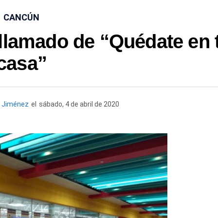
CANCÚN
llamado de “Quédate en 
casa”
h Jiménez
el
sábado, 4 de abril de 2020