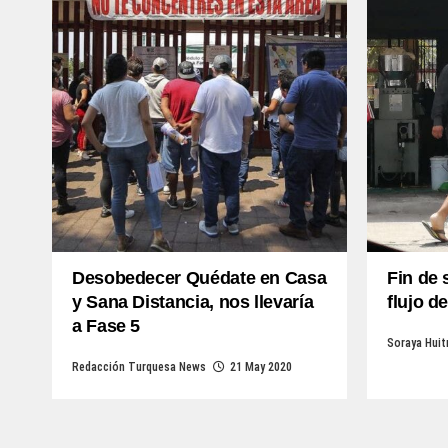
Desobedecer Quédate en Casa
Fin de
y Sana Distancia, nos llevaría
flujo 
a Fase 5
Soraya Huit
Redacción Turquesa News
21 May 2020