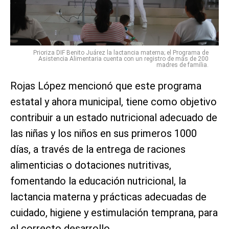
Prioriza DIF Benito Juárez la lactancia materna; el Programa de
Asistencia Alimentaria cuenta con un registro de más de 200
madres de familia.
Rojas López mencionó que este programa
estatal y ahora municipal, tiene como objetivo
contribuir a un estado nutricional adecuado de
las niñas y los niños en sus primeros 1000
días, a través de la entrega de raciones
alimenticias o dotaciones nutritivas,
fomentando la educación nutricional, la
lactancia materna y prácticas adecuadas de
cuidado, higiene y estimulación temprana, para
el correcto desarrollo.