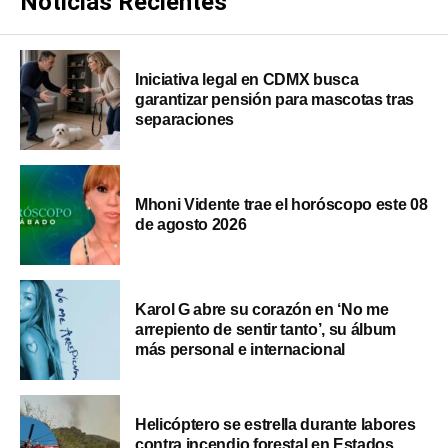
Noticias Recientes
Iniciativa legal en CDMX busca
garantizar pensión para mascotas tras
separaciones
Mhoni Vidente trae el horóscopo este 08
de agosto 2026
Karol G abre su corazón en ‘No me
arrepiento de sentir tanto’, su álbum
más personal e internacional
Helicóptero se estrella durante labores
contra incendio forestal en Estados