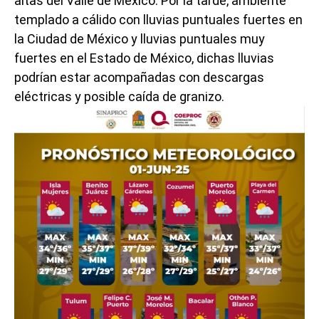
altas del Valle de México. Por la tarde, ambiente
templado a cálido con lluvias puntuales fuertes en
la Ciudad de México y lluvias puntuales muy
fuertes en el Estado de México, dichas lluvias
podrían estar acompañadas con descargas
eléctricas y posible caída de granizo.