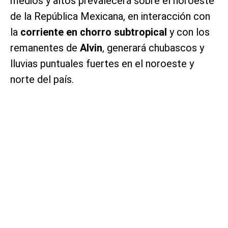
medios y altos prevalecerá sobre el noroeste
de la República Mexicana, en interacción con
la
corriente en chorro subtropical
y con los
remanentes de
Alvin
, generará chubascos y
lluvias puntuales fuertes en el noroeste y
norte del país.