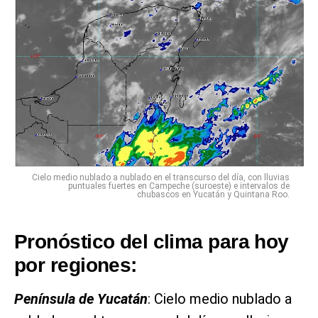
Cielo medio nublado a nublado en el transcurso del día, con lluvias
puntuales fuertes en Campeche (suroeste) e intervalos de
chubascos en Yucatán y Quintana Roo.
Pronóstico del clima para hoy
por regiones:
Península de Yucatán
: Cielo medio nublado a