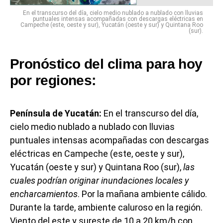
En el transcurso del día, cielo medio nublado a nublado con lluvias
puntuales intensas acompañadas con descargas eléctricas en
Campeche (este, oeste y sur), Yucatán (oeste y sur) y Quintana Roo
(sur).
Pronóstico del clima para hoy
por regiones:
Península de Yucatán:
En el transcurso del día,
cielo medio nublado a nublado con lluvias
puntuales intensas acompañadas con descargas
eléctricas en Campeche (este, oeste y sur),
Yucatán (oeste y sur) y Quintana Roo (sur),
las
cuales podrían originar inundaciones locales y
encharcamientos
. Por la mañana ambiente cálido.
Durante la tarde, ambiente caluroso en la región.
Viento del este y sureste de 10 a 20 km/h con