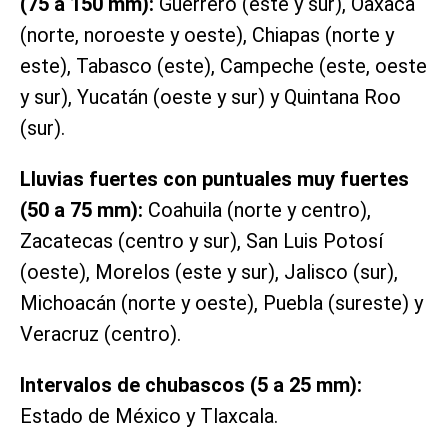
(75 a 150 mm):
Guerrero (este y sur), Oaxaca
(norte, noroeste y oeste), Chiapas (norte y
este), Tabasco (este), Campeche (este, oeste
y sur), Yucatán (oeste y sur) y Quintana Roo
(sur).
Lluvias fuertes con puntuales muy fuertes
(50 a 75 mm):
Coahuila (norte y centro),
Zacatecas (centro y sur), San Luis Potosí
(oeste), Morelos (este y sur), Jalisco (sur),
Michoacán (norte y oeste), Puebla (sureste) y
Veracruz (centro).
Intervalos de chubascos (5 a 25 mm):
Estado de México y Tlaxcala.