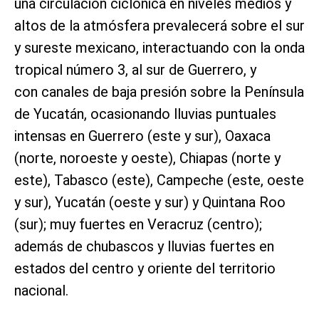
una circulación ciclónica en niveles medios y
altos de la atmósfera prevalecerá sobre el sur
y sureste mexicano, interactuando con la onda
tropical número 3, al sur de Guerrero, y
con canales de baja presión sobre la Península
de Yucatán, ocasionando lluvias puntuales
intensas en Guerrero (este y sur), Oaxaca
(norte, noroeste y oeste), Chiapas (norte y
este), Tabasco (este), Campeche (este, oeste
y sur), Yucatán (oeste y sur) y Quintana Roo
(sur); muy fuertes en Veracruz (centro);
además de chubascos y lluvias fuertes en
estados del centro y oriente del territorio
nacional.