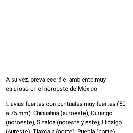
A su vez, prevalecerá el ambiente muy
caluroso en el noroeste de México.
Lluvias fuertes con puntuales muy fuertes (50
a 75 mm): Chihuahua (suroeste), Durango
(noroeste), Sinaloa (noreste y este), Hidalgo
(sureste), Tlaxcala (norte), Puebla (norte),