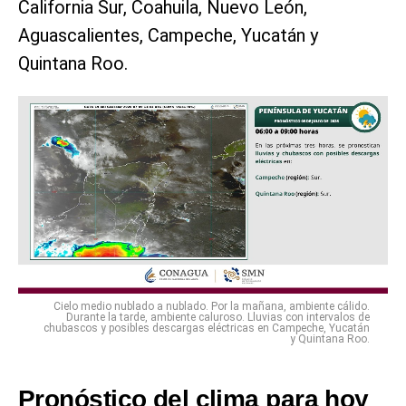
California Sur, Coahuila, Nuevo León,
Aguascalientes, Campeche, Yucatán y
Quintana Roo.
Cielo medio nublado a nublado. Por la mañana, ambiente cálido.
Durante la tarde, ambiente caluroso. Lluvias con intervalos de
chubascos y posibles descargas eléctricas en Campeche, Yucatán
y Quintana Roo.
Pronóstico del clima para hoy