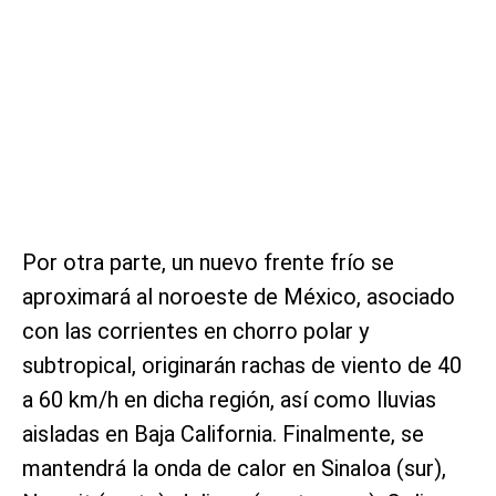
Por otra parte, un nuevo frente frío se
aproximará al noroeste de México, asociado
con las corrientes en chorro polar y
subtropical, originarán rachas de viento de 40
a 60 km/h en dicha región, así como lluvias
aisladas en Baja California. Finalmente, se
mantendrá la onda de calor en Sinaloa (sur),