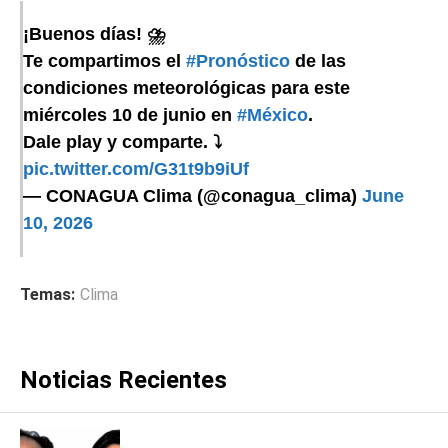
¡Buenos días! ⛈️
Te compartimos el
#Pronóstico
de las
condiciones meteorológicas para este
miércoles 10 de junio en
#México
.
Dale play y comparte. ⤵️
pic.twitter.com/G31t9b9iUf
— CONAGUA Clima (@conagua_clima)
June
10, 2026
Temas:
Clima
Noticias Recientes