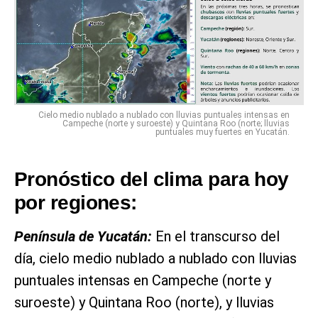
Cielo medio nublado a nublado con lluvias puntuales intensas en
Campeche (norte y suroeste) y Quintana Roo (norte; lluvias
puntuales muy fuertes en Yucatán.
Pronóstico del clima para hoy
por regiones:
Península de Yucatán:
En el transcurso del
día, cielo medio nublado a nublado con lluvias
puntuales intensas en Campeche (norte y
suroeste) y Quintana Roo (norte), y lluvias