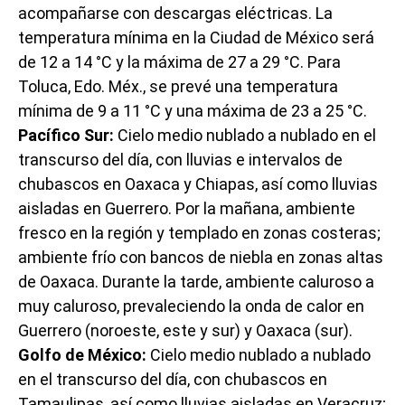
acompañarse con descargas eléctricas. La
temperatura mínima en la Ciudad de México será
de 12 a 14 °C y la máxima de 27 a 29 °C. Para
Toluca, Edo. Méx., se prevé una temperatura
mínima de 9 a 11 °C y una máxima de 23 a 25 °C.
Pacífico Sur:
Cielo medio nublado a nublado en el
transcurso del día, con lluvias e intervalos de
chubascos en Oaxaca y Chiapas, así como lluvias
aisladas en Guerrero. Por la mañana, ambiente
fresco en la región y templado en zonas costeras;
ambiente frío con bancos de niebla en zonas altas
de Oaxaca. Durante la tarde, ambiente caluroso a
muy caluroso, prevaleciendo la onda de calor en
Guerrero (noroeste, este y sur) y Oaxaca (sur).
Golfo de México:
Cielo medio nublado a nublado
en el transcurso del día, con chubascos en
Tamaulipas, así como lluvias aisladas en Veracruz;