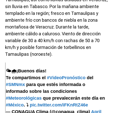
sin lluvia en Tabasco. Por la mañana ambiente
templado en la región; fresco en Tamaulipas y
ambiente frío con bancos de niebla en la zona
montañosa de Veracruz. Durante la tarde,
ambiente cálido a caluroso. Viento de dirección
variable de 30 a 40 km/h con rachas de 50 a 70
km/h y posible formación de torbellinos en
Tamaulipas (noroeste).
🌤️🌧️¡Buenos días!
Te compartimos el
#VideoPronóstico
del
#SMNmx
para que estés informada o
informado sobre las condiciones
#Meteorológicas
que prevalecerán este día en
#México
. ⤵️
pic.twitter.com/iFKnRtZ46e
— CONAGUA Clima (@conagua_clima)
April