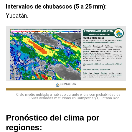
Intervalos de chubascos (5 a 25 mm):
Yucatán.
Cielo medio nublado a nublado durante el día con probabilidad de
lluvias aisladas matutinas en Campeche y Quintana Roo.
Pronóstico del clima por
regiones: