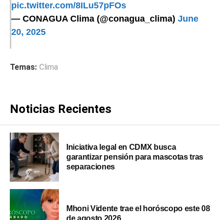
pic.twitter.com/8ILu57pFOs
— CONAGUA Clima (@conagua_clima)
June
20, 2025
Temas:
Clima
Noticias Recientes
Iniciativa legal en CDMX busca
garantizar pensión para mascotas tras
separaciones
Mhoni Vidente trae el horóscopo este 08
de agosto 2026