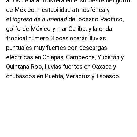
altos de la atmósfera en el suroeste del golfo
de México, inestabilidad atmosférica y
el
ingreso de humedad
del océano Pacífico,
golfo de México y mar Caribe, y la onda
tropical número 3 ocasionarán lluvias
puntuales muy fuertes con descargas
eléctricas en Chiapas, Campeche, Yucatán y
Quintana Roo, lluvias fuertes en Oaxaca y
chubascos en Puebla, Veracruz y Tabasco.