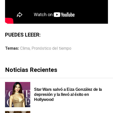
PUEDES LEEER:
Temas:
Clima
,
Pronóstico del tiempo
Noticias Recientes
Star Wars salvó a Eiza González de la
depresión y la llevó al éxito en
Hollywood