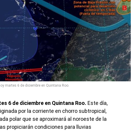
hoy martes 6 de diciembre en Quintana Roo.
tes 6 de diciembre en Quintana Roo.
Este día,
ginada por la corriente en chorro subtropical,
ada polar que se aproximará al noroeste de la
 propiciarán condiciones para lluvias