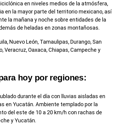
iciclónica en niveles medios de la atmósfera,
ia en la mayor parte del territorio mexicano, así
nte la mañana y noche sobre entidades de la
 además de heladas en zonas montañosas.
uila, Nuevo León, Tamaulipas, Durango, San
ero, Veracruz, Oaxaca, Chiapas, Campeche y
para hoy por regiones:
blado durante el día con lluvias aisladas en
as en Yucatán. Ambiente templado por la
nto del este de 10 a 20 km/h con rachas de
che y Yucatán.