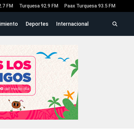
2.7 FM
Turquesa 92.9 FM
Paax Turquesa 93.5 FM
imiento
Deportes
Internacional