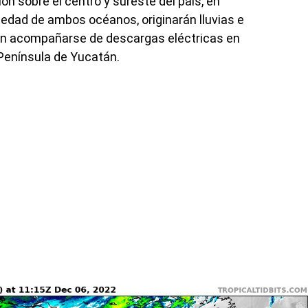
ión sobre el centro y sureste del país, en
edad de ambos océanos, originarán lluvias e
an acompañarse de descargas eléctricas en
 Península de Yucatán.