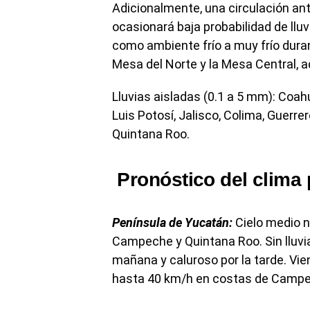
Adicionalmente, una circulación ant
ocasionará baja probabilidad de lluv
como ambiente frío a muy frío dura
Mesa del Norte y la Mesa Central,
Lluvias aisladas (0.1 a 5 mm): Coah
Luis Potosí, Jalisco, Colima, Guerr
Quintana Roo.
Pronóstico del clima 
Península de Yucatán:
Cielo medio nu
Campeche y Quintana Roo. Sin lluvi
mañana y caluroso por la tarde. Vie
hasta 40 km/h en costas de Campe