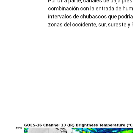
Por otra parte, canales de baja pres
combinación con la entrada de hum
intervalos de chubascos que podrí
zonas del occidente, sur, sureste y