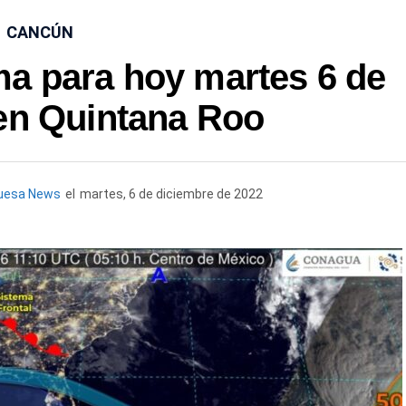
CANCÚN
ma para hoy martes 6 de
en Quintana Roo
uesa News
el
martes, 6 de diciembre de 2022