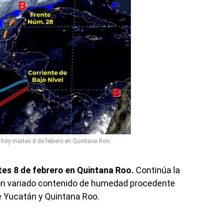
 hoy martes 8 de febrero en Quintana Roo.
tes 8 de febrero en Quintana Roo.
Continúa la
con variado contenido de humedad procedente
e Yucatán y Quintana Roo.