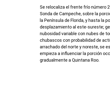
Se relocaliza el frente frío número 2
Sonda de Campeche, sobre la porción
la Península de Florida, y hasta la 
desplazamiento al este-sureste; g
nubosidad variable con nubes de t
chubascos con probabilidad de activi
arrachado del norte y noreste, se e
empieza a influenciar la porción oc
gradualmente a Quintana Roo.