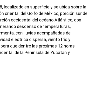
8, localizado en superficie y se ubica sobre la
 oriental del Golfo de México, porción sur de
porción occidental del océano Atlántico, con
enerando descenso de temperaturas,
ormenta, con lluvias acompañadas de
dad eléctrica dispersa, viento frío y
spera que dentro las próximas 12 horas
cidental de la Península de Yucatán y