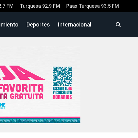
2.7 FM
Turquesa 92.9 FM
Paax Turquesa 93.5 FM
imiento
Deportes
Internacional