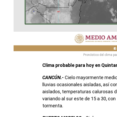
Pronóstico del clima pa
Clima probable para hoy en Quinta
CANCÚN.-
Cielo mayormente medio 
lluvias ocasionales aisladas, así 
aislados, temperaturas calurosas d
variando al sur este de 15 a 30, co
tormenta.