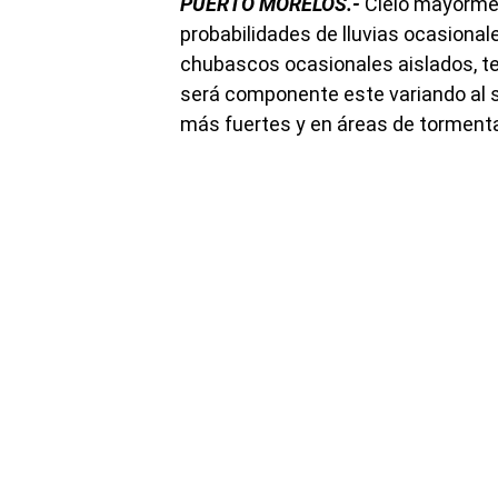
PUERTO MORELOS.-
Cielo mayorme
probabilidades de lluvias ocasional
chubascos ocasionales aislados, te
será componente este variando al s
más fuertes y en áreas de torment