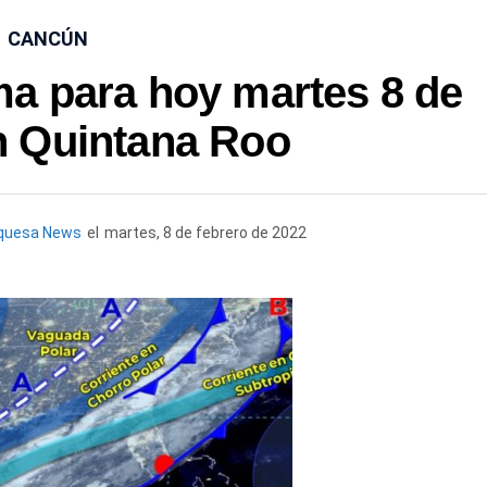
CANCÚN
ma para hoy martes 8 de
n Quintana Roo
quesa News
el
martes, 8 de febrero de 2022