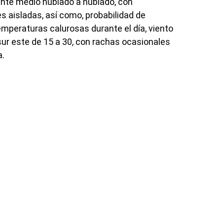
nte medio nublado a nublado, con
es aisladas, así como, probabilidad de
mperaturas calurosas durante el día, viento
ur este de 15 a 30, con rachas ocasionales
a.