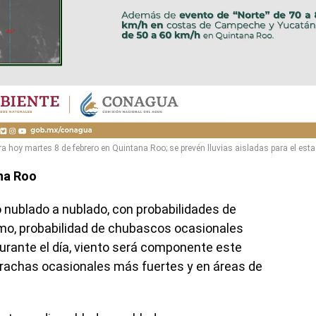
ra hoy martes 8 de febrero en Quintana Roo; se prevén lluvias aisladas para el esta
na Roo
nublado a nublado, con probabilidades de
como, probabilidad de chubascos ocasionales
urante el día, viento será componente este
n rachas ocasionales más fuertes y en áreas de