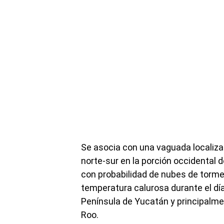
Se asocia con una vaguada localizad
norte-sur en la porción occidental
con probabilidad de nubes de tormen
temperatura calurosa durante el día,
Península de Yucatán y principalme
Roo.