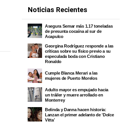
Noticias Recientes
Asegura Semar más 1.17 toneladas
de presunta cocaína al sur de
Acapulco
Georgina Rodríguez responde a las
críticas sobre su físico previo a su
especulada boda con Cristiano
Ronaldo
Cumple Blanca Merari a las
mujeres de Puerto Morelos
Adulto mayor es empujado hacia
un tráiler y muere arrollado en
Monterrey
Belinda y Danna hacen historia:
Lanzan el primer adelanto de ‘Dolce
Vitta’