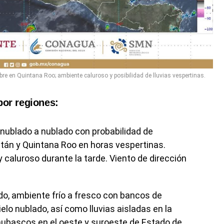
re en Quintana Roo; ambiente caluroso y posibilidad de lluvias vespertinas.
por regiones:
nublado a nublado con probabilidad de
tán y Quintana Roo en horas vespertinas.
caluroso durante la tarde. Viento de dirección
do, ambiente frío a fresco con bancos de
ielo nublado, así como lluvias aisladas en la
hubascos en el oeste y suroeste de Estado de