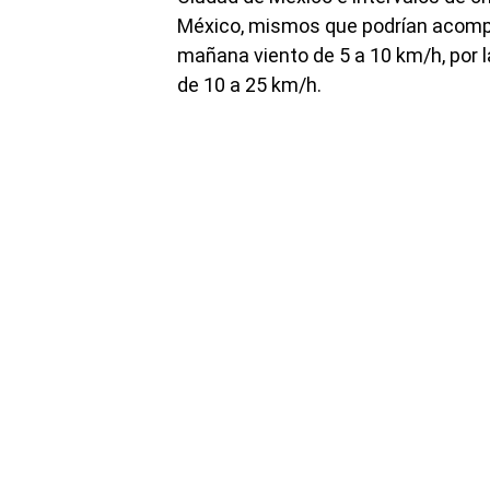
México, mismos que podrían acompa
mañana viento de 5 a 10 km/h, por 
de 10 a 25 km/h.