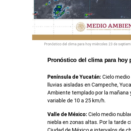
Pronóstico del clima para hoy miércoles 23 de septiemb
Pronóstico del clima para hoy 
Península de Yucatán:
Cielo medio 
lluvias aisladas en Campeche, Yuca
Ambiente templado por la mañana y 
variable de 10 a 25 km/h.
Valle de México:
Cielo medio nubla
niebla en zonas altas. Por la tarde c
Ciudad de México e intervalos de c