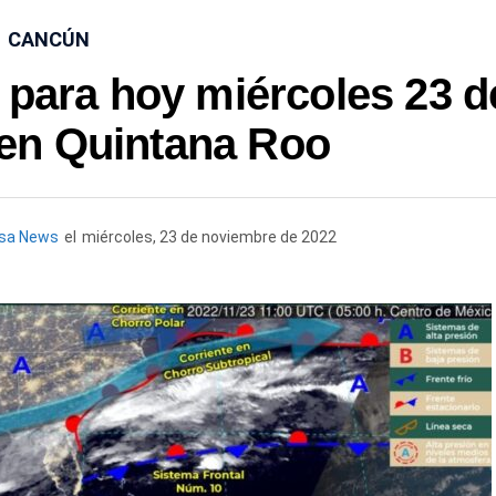
CANCÚN
 para hoy miércoles 23 d
en Quintana Roo
esa News
el
miércoles, 23 de noviembre de 2022