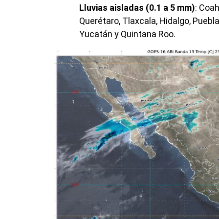
Lluvias aisladas (0.1 a 5 mm)
: Coah
Querétaro, Tlaxcala, Hidalgo, Pueb
Yucatán y Quintana Roo.