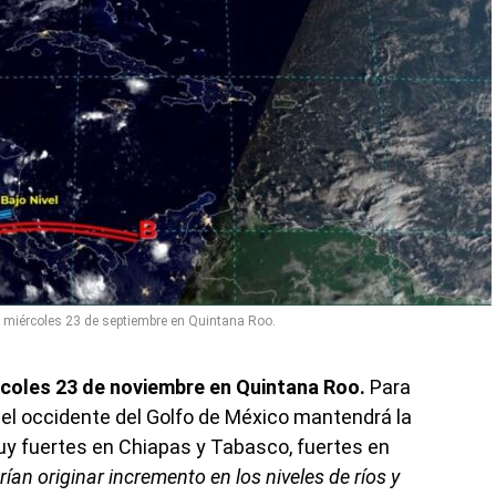
y miércoles 23 de septiembre en Quintana Roo.
rcoles 23 de noviembre en Quintana Roo.
Para
el occidente del Golfo de México mantendrá la
muy fuertes en Chiapas y Tabasco, fuertes en
an originar incremento en los niveles de ríos y