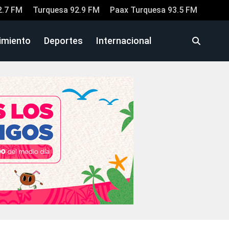
2.7 FM
Turquesa 92.9 FM
Paax Turquesa 93.5 FM
imiento
Deportes
Internacional