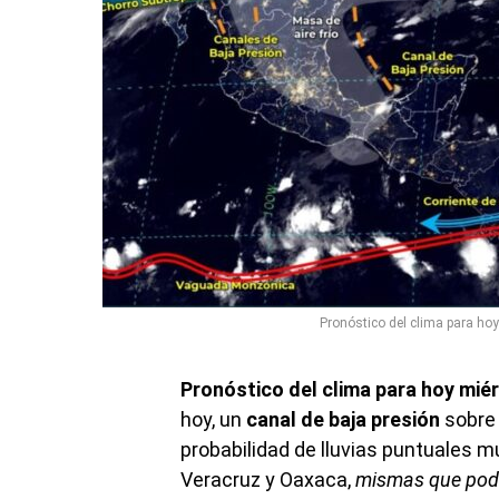
Pronóstico del clima para ho
Pronóstico del clima para hoy mié
hoy, un
canal de baja presión
sobre 
probabilidad de lluvias puntuales 
Veracruz y Oaxaca,
mismas que podrí