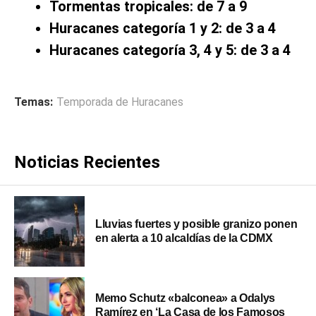
Tormentas tropicales: de 7 a 9
Huracanes categoría 1 y 2: de 3 a 4
Huracanes categoría 3, 4 y 5: de 3 a 4
Temas:
Temporada de Huracanes
Noticias Recientes
Lluvias fuertes y posible granizo ponen
en alerta a 10 alcaldías de la CDMX
Memo Schutz «balconea» a Odalys
Ramírez en ‘La Casa de los Famosos