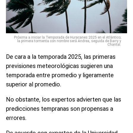
Próxima a iniciar la Temporada de Huracanes 2025 en el Atlántico;
la primera tormenta con nombre será Andrea, seguida de Barry y
Chantal.
De cara a la temporada 2025, las primeras
previsiones meteorológicas sugieren una
temporada entre promedio y ligeramente
superior al promedio.
No obstante, los expertos advierten que las
predicciones tempranas son propensas a
errores.