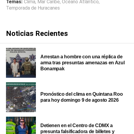
Temas:
Clima
,
Mar Caribe
,
Océano Atlántico
,
Temporada de Huracanes
Noticias Recientes
Arrestan a hombre con una réplica de
arma tras presuntas amenazas en Azul
Bonampak
Pronóstico del clima en Quintana Roo
para hoy domingo 9 de agosto 2026
Detienen en el Centro de CDMX a
presunta falsificadora de billetes y