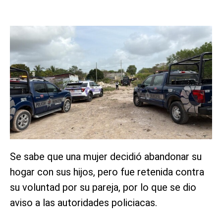
Se sabe que una mujer decidió abandonar su
hogar con sus hijos, pero fue retenida contra
su voluntad por su pareja, por lo que se dio
aviso a las autoridades policiacas.