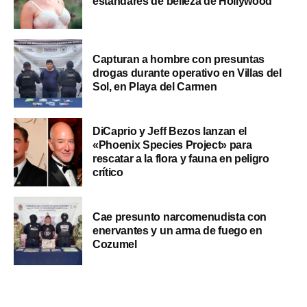
estándares de belleza de Hollywood
Capturan a hombre con presuntas
drogas durante operativo en Villas del
Sol, en Playa del Carmen
DiCaprio y Jeff Bezos lanzan el
«Phoenix Species Project» para
rescatar a la flora y fauna en peligro
crítico
Cae presunto narcomenudista con
enervantes y un arma de fuego en
Cozumel