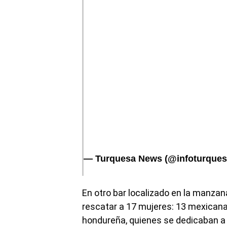
— Turquesa News (@infoturque
En otro bar localizado en la manzan
rescatar a 17 mujeres: 13 mexican
hondureña, quienes se dedicaban a p