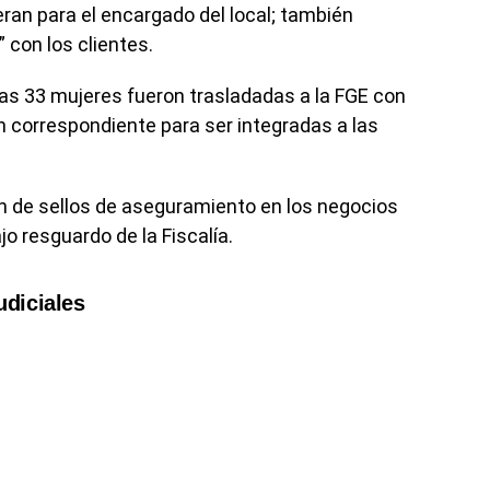
eran para el encargado del local; también
” con los clientes.
 las 33 mujeres fueron trasladadas a la FGE con
ón correspondiente para ser integradas a las
n de sellos de aseguramiento en los negocios
 resguardo de la Fiscalía.
udiciales