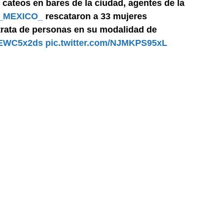
 cateos en bares de la ciudad, agentes de la
_MEXICO_
rescataron a 33 mujeres
 trata de personas en su modalidad de
0JEWC5x2ds
pic.twitter.com/NJMKPS95xL