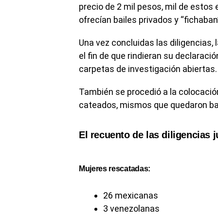
precio de 2 mil pesos, mil de estos 
ofrecían bailes privados y “fichaban
Una vez concluidas las diligencias,
el fin de que rindieran su declaraci
carpetas de investigación abiertas.
También se procedió a la colocació
cateados, mismos que quedaron bajo
El recuento de las diligencias j
Mujeres rescatadas:
26 mexicanas
3 venezolanas