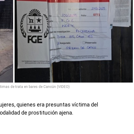
timas de trata en bares de Cancún (VIDEO)
eres, quienes era presuntas víctima del
odalidad de prostitución ajena.