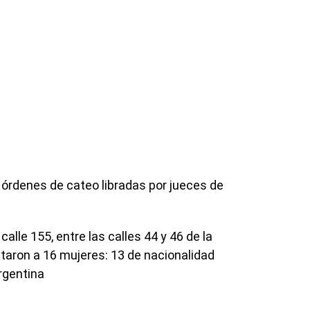
s órdenes de cateo libradas por jueces de
calle 155, entre las calles 44 y 46 de la
aron a 16 mujeres: 13 de nacionalidad
rgentina