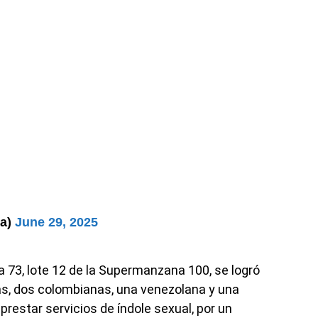
sa)
June 29, 2025
a 73, lote 12 de la Supermanzana 100, se logró
as, dos colombianas, una venezolana y una
restar servicios de índole sexual, por un