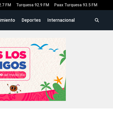
2.7 FM
Turquesa 92.9 FM
Paax Turquesa 93.5 FM
imiento
Deportes
Internacional