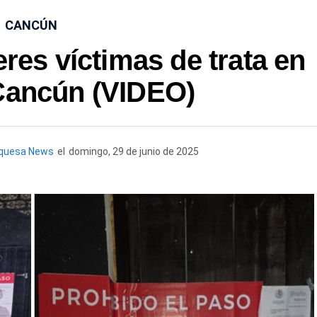
CANCÚN
res víctimas de trata en
Cancún (VIDEO)
rquesa News
el
domingo, 29 de junio de 2025