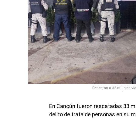
Rescatan a 33 mujeres víc
En Cancún fueron rescatadas 33 muj
delito de trata de personas en su m