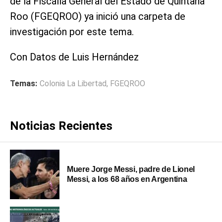
de la Fiscalía General del Estado de Quintana
Roo (FGEQROO) ya inició una carpeta de
investigación por este tema.
Con Datos de Luis Hernández
Temas:
Colonia La Libertad
,
FGEQROO
Noticias Recientes
Muere Jorge Messi, padre de Lionel
Messi, a los 68 años en Argentina