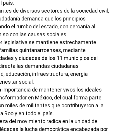
l país.
tes de diversos sectores de la sociedad civil,
udadanía demanda que los principios
ndo el rumbo del estado, con cercanía al
omiso con las causas sociales.
bor legislativa se mantiene estrechamente
 familias quintanarroenses, mediante
ades y ciudades de los 11 municipios del
directa las demandas ciudadanas
d, educación, infraestructura, energía
enestar social.
la importancia de mantener vivos los ideales
ansformador en México, del cual forma parte
n miles de militantes que contribuyeron a la
 Roo y en todo el país.
eza del movimiento radica en la unidad de
écadas la lucha democrática encabezada por