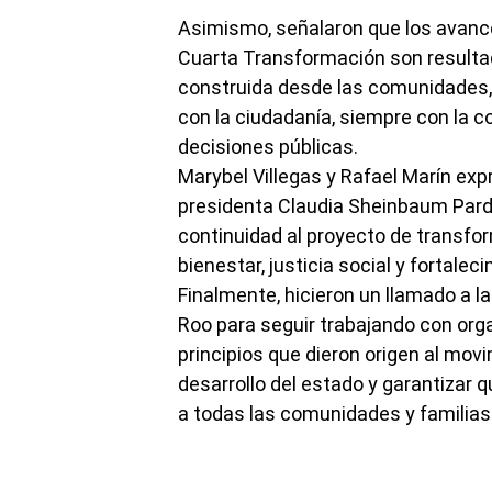
Asimismo, señalaron que los avance
Cuarta Transformación son resultad
construida desde las comunidades, 
con la ciudadanía, siempre con la co
decisiones públicas.
Marybel Villegas y Rafael Marín expr
presidenta Claudia Sheinbaum Pardo
continuidad al proyecto de transfor
bienestar, justicia social y fortale
Finalmente, hicieron un llamado a l
Roo para seguir trabajando con orga
principios que dieron origen al movi
desarrollo del estado y garantizar 
a todas las comunidades y familias