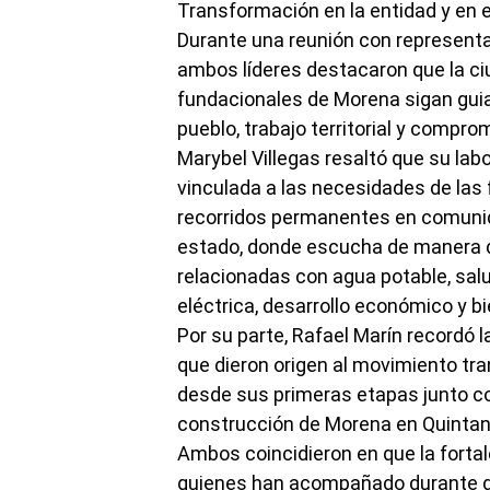
Transformación en la entidad y en e
Durante una reunión con representan
ambos líderes destacaron que la ci
fundacionales de Morena sigan guia
pueblo, trabajo territorial y compr
Marybel Villegas resaltó que su la
vinculada a las necesidades de las
recorridos permanentes en comunid
estado, donde escucha de manera 
relacionadas con agua potable, salu
eléctrica, desarrollo económico y bi
Por su parte, Rafael Marín recordó 
que dieron origen al movimiento tr
desde sus primeras etapas junto co
construcción de Morena en Quintana
Ambos coincidieron en que la fortal
quienes han acompañado durante d