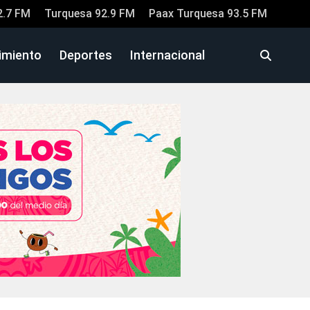
2.7 FM
Turquesa 92.9 FM
Paax Turquesa 93.5 FM
imiento
Deportes
Internacional