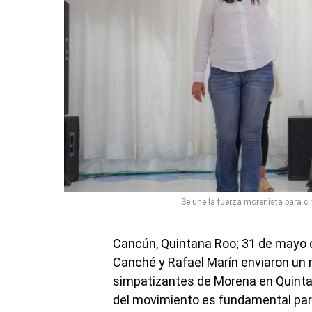
Se une la fuerza morenista para 
Cancún, Quintana Roo; 31 de mayo d
Canché y Rafael Marín enviaron un m
simpatizantes de Morena en Quintana
del movimiento es fundamental para