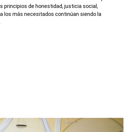
principios de honestidad, justicia social,
d a los más necesitados continúan siendo la
.