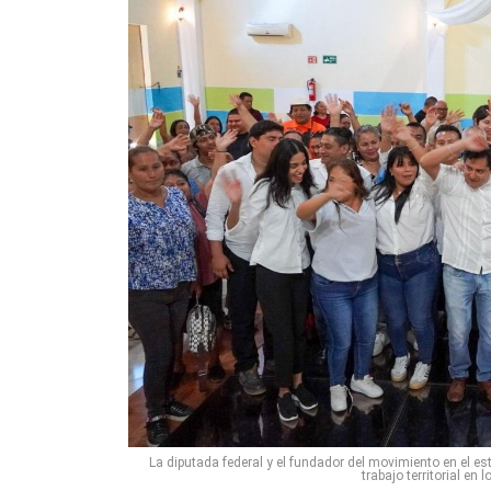
La diputada federal y el fundador del movimiento en el 
trabajo territorial en