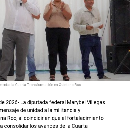
cimentar la Cuarta Transformación en Quintana Roo
e 2026- La diputada federal Marybel Villegas
ensaje de unidad a la militancia y
 Roo, al coincidir en que el fortalecimiento
 consolidar los avances de la Cuarta