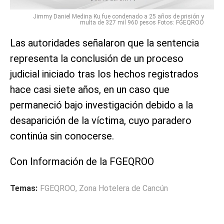
Jimmy Daniel Medina Ku fue condenado a 25 años de prisión y
multa de 327 mil 960 pesos Fotos: FGEQROO
Las autoridades señalaron que la sentencia
representa la conclusión de un proceso
judicial iniciado tras los hechos registrados
hace casi siete años, en un caso que
permaneció bajo investigación debido a la
desaparición de la víctima, cuyo paradero
continúa sin conocerse.
Con Información de la FGEQROO
Temas:
FGEQROO
,
Zona Hotelera de Cancún