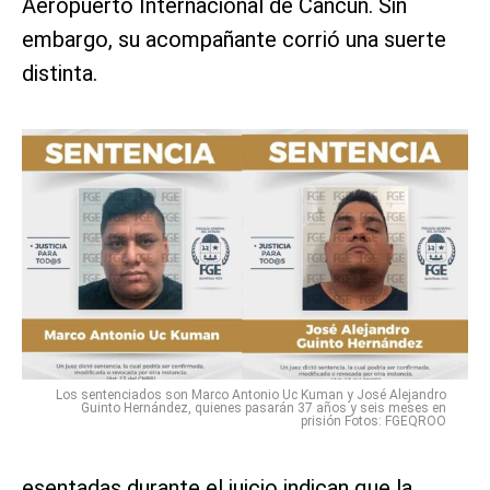
Aeropuerto Internacional de Cancún. Sin
embargo, su acompañante corrió una suerte
distinta.
Los sentenciados son Marco Antonio Uc Kuman y José Alejandro
Guinto Hernández, quienes pasarán 37 años y seis meses en
prisión Fotos: FGEQROO
esentadas durante el juicio indican que la