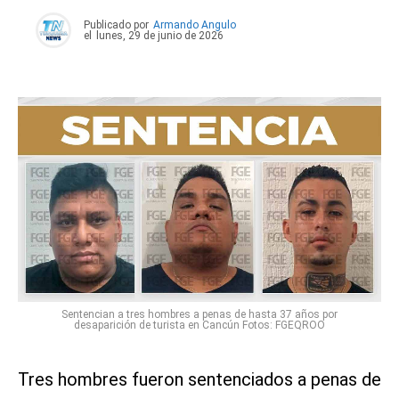
Publicado por
Armando Angulo
el
lunes, 29 de junio de 2026
Sentencian a tres hombres a penas de hasta 37 años por
desaparición de turista en Cancún Fotos: FGEQROO
Tres hombres fueron sentenciados a penas de