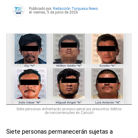
Publicado por
Redacción Turquesa News
el
viernes, 5 de junio de 2026
Siete personas enfrentarán proceso penal por presuntos delitos
de narcomenudeo en Cancún
Siete personas permanecerán sujetas a